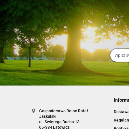
Inform
Gospodarstwo Rolne Rafał
Dostaw
Jaskulski
Regula
ul. Świętego Ducha 13
05-334 Latowicz
Polityka