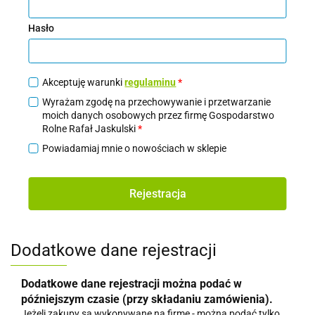
Hasło
Akceptuję warunki
regulaminu
*
Wyrażam zgodę na przechowywanie i przetwarzanie
moich danych osobowych przez firmę Gospodarstwo
Rolne Rafał Jaskulski
*
Powiadamiaj mnie o nowościach w sklepie
Rejestracja
Dodatkowe dane rejestracji
Dodatkowe dane rejestracji można podać w
późniejszym czasie (przy składaniu zamówienia).
Jeżeli zakupy są wykonywane na firmę - można podać tylko