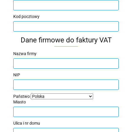
Kod pocztowy
Dane firmowe do faktury VAT
Nazwa firmy
NIP
Państwo
Miasto
Ulica i nr domu