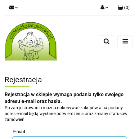
(
0
)
Zaloguj się
Zarejestruj się
Dodaj zgłoszenie
Rejestracja
Rejestracja w sklepie wymaga podania tylko swojego
adresu e-mail oraz hasła.
Po zarejestrowaniu można dokonywać zakupów a na podany
adres e-mail będą wysłane potwierdzenia oraz zmiany statusów
zamówień.
E-mail