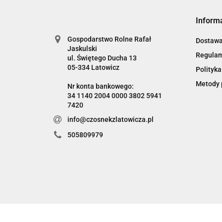
Inform
Gospodarstwo Rolne Rafał
Dostaw
Jaskulski
Regula
ul. Świętego Ducha 13
05-334 Latowicz
Polityka
Metody 
Nr konta bankowego:
34 1140 2004 0000 3802 5941
info@czosnekzlatowicza.pl
505809979