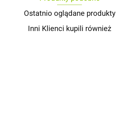
Ostatnio oglądane produkty
Inni Klienci kupili również
CZOSNEK OBIERANY 1KG
CZOSNEK OBIERANY 100G