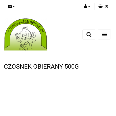
(
0
)
Zaloguj się
Zarejestruj się
Dodaj zgłoszenie
CZOSNEK OBIERANY 500G