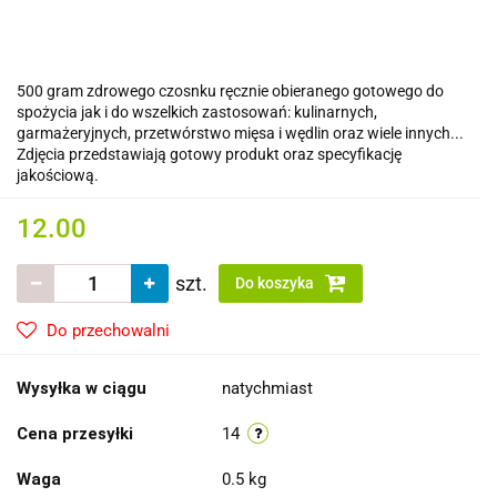
500 gram zdrowego czosnku ręcznie obieranego gotowego do
spożycia jak i do wszelkich zastosowań: kulinarnych,
garmażeryjnych, przetwórstwo mięsa i wędlin oraz wiele innych...
Zdjęcia przedstawiają gotowy produkt oraz specyfikację
jakościową.
12.00
szt.
Do koszyka
Do przechowalni
Wysyłka w ciągu
natychmiast
Cena przesyłki
14
Waga
0.5 kg