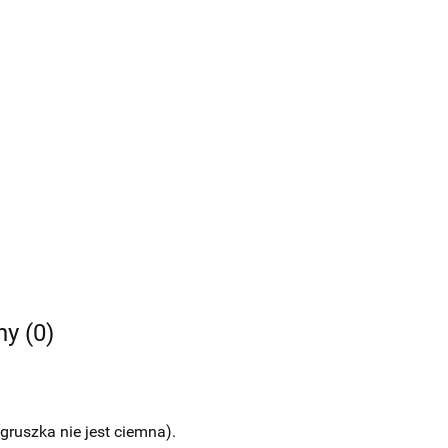
ny (0)
gruszka nie jest ciemna).