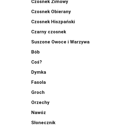
Czosnek Zimowy
Czosnek Obierany
Czosnek Hiszpański
Czarny czosnek
Suszone Owoce i Warzywa
Bób
Coś?
Dymka
Fasola
Groch
Orzechy
Nawóz
Słonecznik