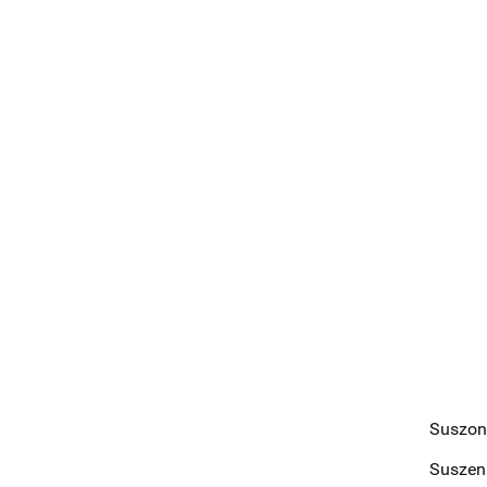
Suszon
Suszeni