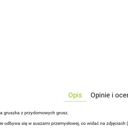
Opis
Opinie i oce
a gruszka z przydomowych grusz.
e odbywa się w suszarni przemysłowej, co widać na zdjęciach (