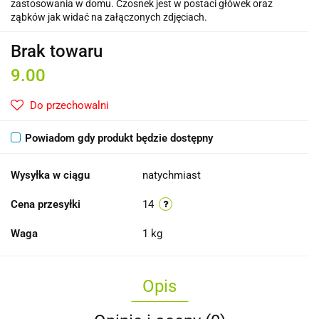
zastosowania w domu. Czosnek jest w postaci główek oraz
ząbków jak widać na załączonych zdjęciach.
Brak towaru
9.00
Do przechowalni
Powiadom gdy produkt będzie dostępny
Wysyłka w ciągu
natychmiast
Cena przesyłki
14
Waga
1 kg
Opis