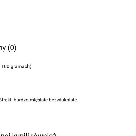
ny (0)
w 100 gramach)
trąki bardzo mięsiste bezwłukniste.