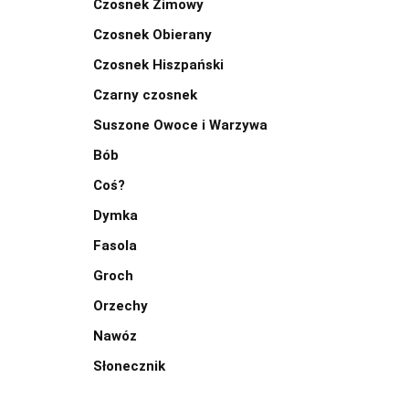
Czosnek Zimowy
Czosnek Obierany
Czosnek Hiszpański
Czarny czosnek
Suszone Owoce i Warzywa
Bób
Coś?
Dymka
Fasola
Groch
Orzechy
Nawóz
Słonecznik