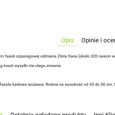
Opis
Opinie i oce
am fasoli szparagowej odmiana Złota Saxa (około 320 nasion 
g koszt wysyłki nie ulega zmianie.
 fasola karłowa wczesna. Rośnie na wysokość od 35 do 50 cm. S