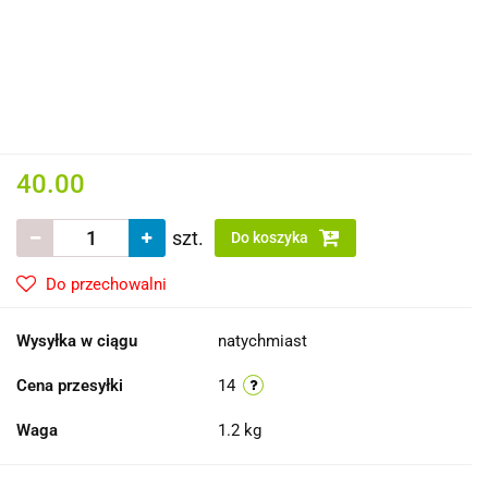
40.00
szt.
Do koszyka
Do przechowalni
Wysyłka w ciągu
natychmiast
Cena przesyłki
14
Waga
1.2 kg