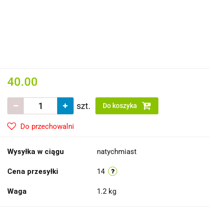
40.00
szt.
Do koszyka
Do przechowalni
Wysyłka w ciągu
natychmiast
Cena przesyłki
14
Waga
1.2 kg