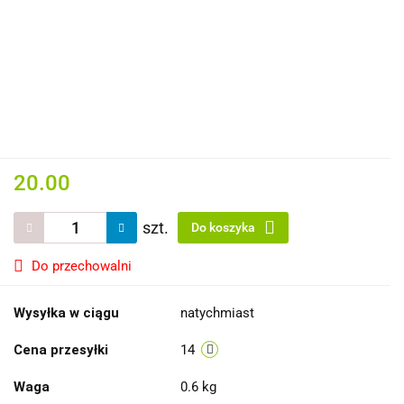
20.00
szt.
Do koszyka
Do przechowalni
Wysyłka w ciągu
natychmiast
Cena przesyłki
14
Waga
0.6 kg