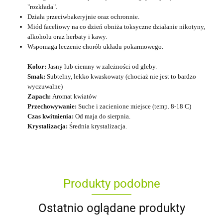
"rozkłada".
Działa przeciwbakeryjnie oraz ochronnie.
Miód faceliowy na co dzień obniża toksyczne działanie nikotyny,
alkoholu oraz herbaty i kawy.
Wspomaga leczenie chorób układu pokarmowego.
Kolor:
Jasny lub ciemny w zależności od gleby.
Smak:
Subtelny, lekko kwaskowaty (chociaż nie jest to bardzo
wyczuwalne)
Zapach:
Aromat kwiatów
Przechowywanie:
Suche i zacienione miejsce (temp. 8-18 C)
Czas kwitnienia:
Od maja do sierpnia.
Krystalizacja:
Średnia krystalizacja.
Produkty podobne
Ostatnio oglądane produkty