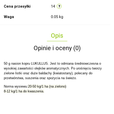
Cena przesyłki
14
Waga
0.05 kg
Opis
Opinie i oceny (0)
50 g nasion kopru LUKULLUS. Jest to odmiana średniowczesna o
wysokiej zawartości olejków aromatycznych. Po urośnięciu tworzy
zielone listki oraz duże baldachy (kwiatostany), polecany do
przetwórstwa, suszenia oraz spożycia na świeżo.
Norma wysiewu:
20-50 kg/1 ha (na zielono)
8-12 kg/1 ha do kwaszenia.