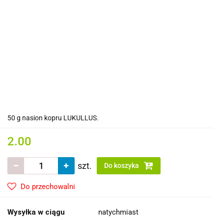
50 g nasion kopru LUKULLUS.
2.00
szt.
Do koszyka
Do przechowalni
Wysyłka w ciągu
natychmiast